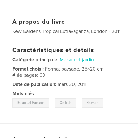
À propos du livre
Kew Gardens Tropical Extravaganza, London - 2011
Caractéristiques et détails
Catégorie principale:
Maison et jardin
Format choisi:
Format paysage, 25×20 cm
# de pages:
60
Date de publication:
mars 20, 2011
Mots-clés
,
,
,
Botanical Gardens
Orchids
Flowers
Gardens