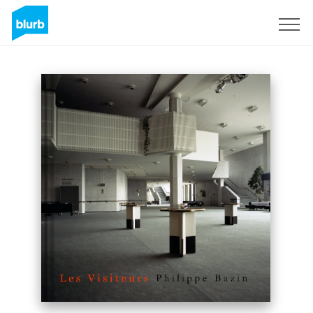
S'inscrire