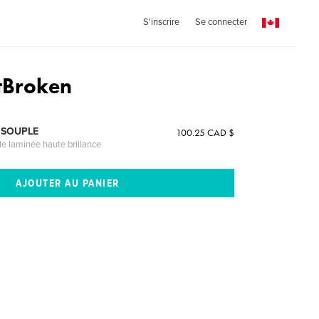
S'inscrire
Se connecter
tBroken
 SOUPLE
100.25 CAD $
le laminée haute brillance