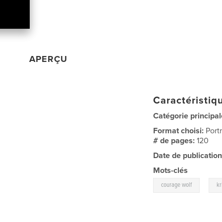
APERÇU
Caractéristiqu
Catégorie principal
Format choisi:
Port
# de pages:
120
Date de publication
Mots-clés
,
courage wolf
kr