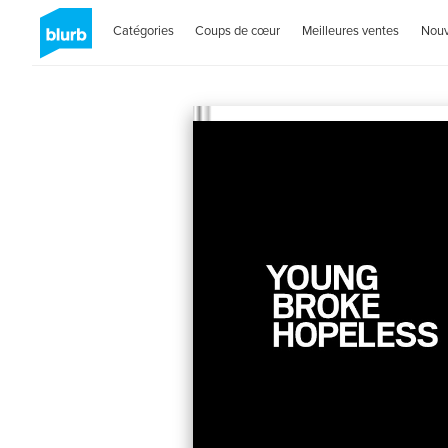
Catégories
Coups de cœur
Meilleures ventes
Nou