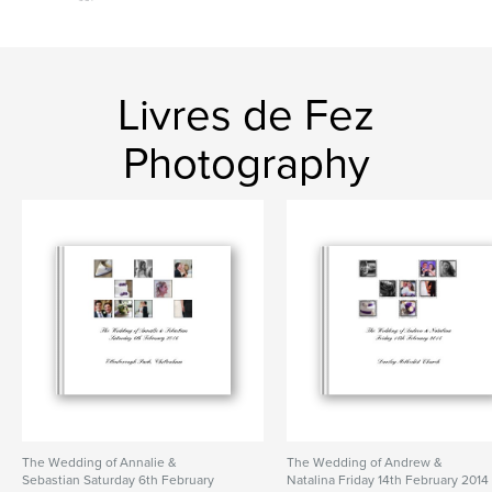
Livres de Fez
Photography
The Wedding of Annalie &
The Wedding of Andrew &
Sebastian Saturday 6th February
Natalina Friday 14th February 2014