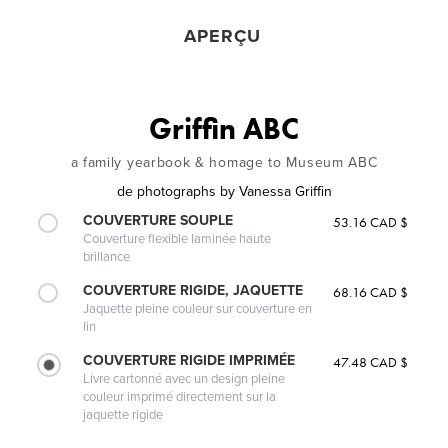
APERÇU
Griffin ABC
a family yearbook & homage to Museum ABC
de
photographs by Vanessa Griffin
COUVERTURE SOUPLE
53.16 CAD $
Couverture flexible laminée haute
brillance
COUVERTURE RIGIDE, JAQUETTE
68.16 CAD $
Jaquette pleine couleur sur couverture en
lin
COUVERTURE RIGIDE IMPRIMÉE
47.48 CAD $
Livre cartonné avec un design pleine
couleur imprimé directement sur la
jaquette rigide