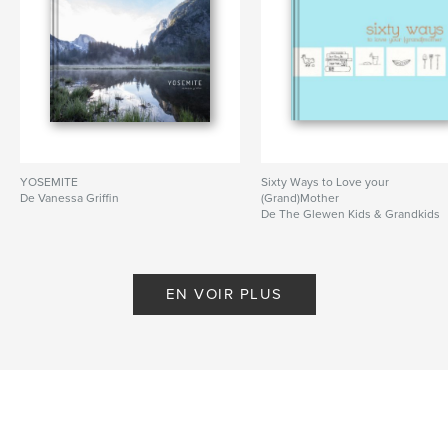
YOSEMITE
Sixty Ways to Love your
De Vanessa Griffin
(Grand)Mother
De The Glewen Kids & Grandkids
EN VOIR PLUS