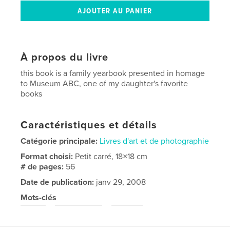
À propos du livre
this book is a family yearbook presented in homage
to Museum ABC, one of my daughter's favorite
books
Caractéristiques et détails
Catégorie principale:
Livres d'art et de photographie
Format choisi:
Petit carré, 18×18 cm
# de pages:
56
Date de publication:
janv 29, 2008
Mots-clés
,
,
abc
photography
family