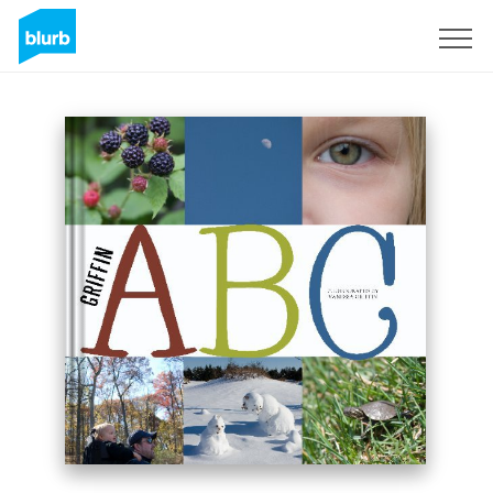
S'inscrire