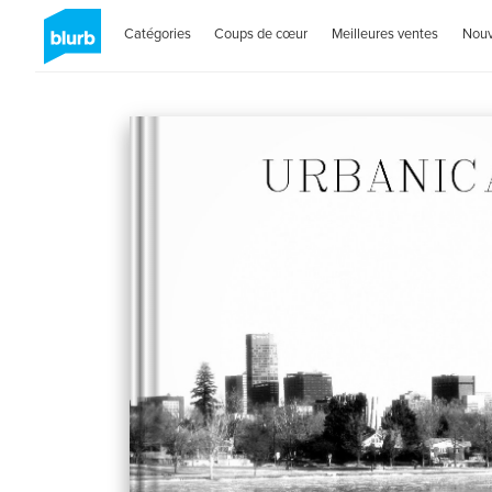
Catégories
Coups de cœur
Meilleures ventes
Nou