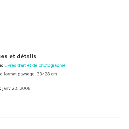
es et détails
e:
Livres d'art et de photographie
d format paysage, 33×28 cm
:
janv 20, 2008