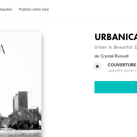
veautés
Publiez votre livre
URBANIC
Urban Is Beautiful:
de
Crystal Russell
COUVERTURE 
Jaquette pleine c