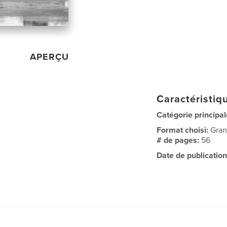
APERÇU
Caractéristiqu
Catégorie principal
Format choisi:
Gran
# de pages:
56
Date de publication