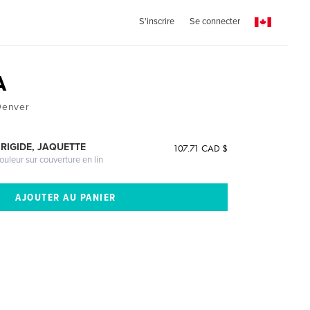
S'inscrire
Se connecter
A
 Denver
RIGIDE, JAQUETTE
107.71 CAD $
ouleur sur couverture en lin