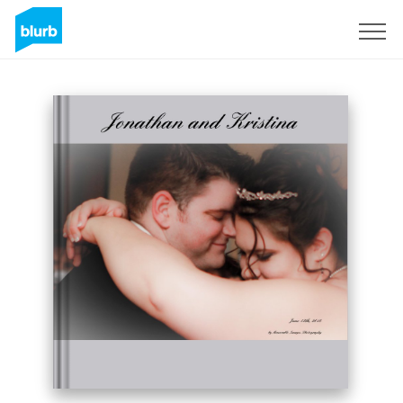
S'inscrire