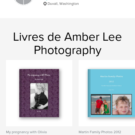
Duvall, Washington
Livres de Amber Lee
Photography
My pregnancy with Olivia
Martin Family Photos 2012