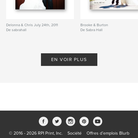
Delonna & Chris July 24th, 2011
Brooke & Burton
De sabrahall
De Sabra Hall
EN VOIR PLUS
© 2016 - 2026 RPI Print, Inc.
Société
Offres d’emplois Blurb