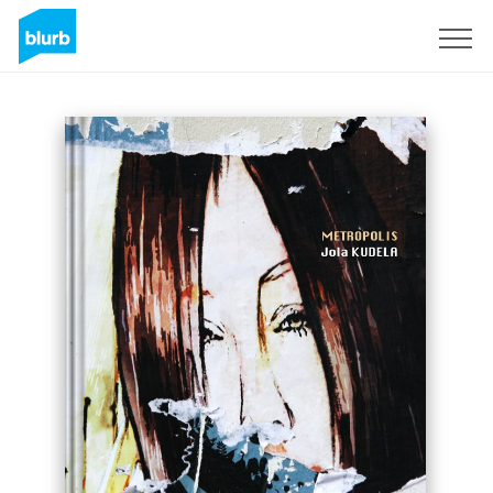
S'inscrire