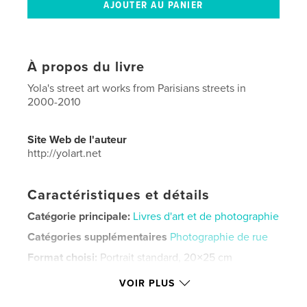
À propos du livre
Yola's street art works from Parisians streets in
2000-2010
Site Web de l'auteur
http://yolart.net
Caractéristiques et détails
Catégorie principale:
Livres d'art et de photographie
Catégories supplémentaires
Photographie de rue
Format choisi:
Portrait standard, 20×25 cm
# de pages:
64
VOIR PLUS
Date de publication:
juin 07, 2010