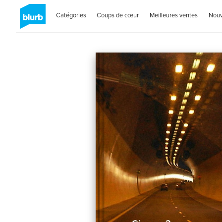
Catégories
Coups de cœur
Meilleures ventes
Nou