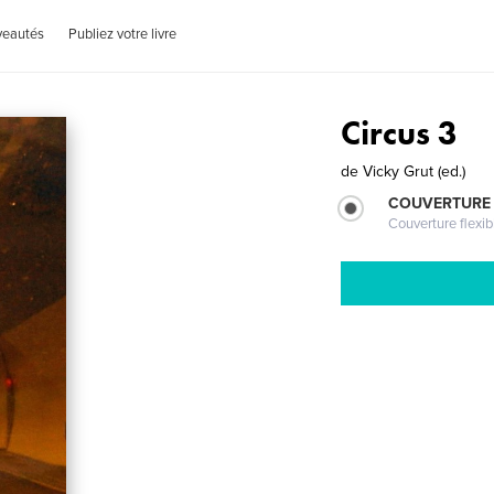
veautés
Publiez votre livre
Circus 3
de
Vicky Grut (ed.)
COUVERTURE
Couverture flexib