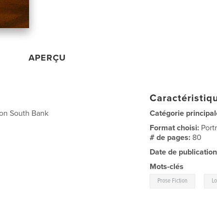
APERÇU
Caractéristiqu
don South Bank
Catégorie principal
Format choisi:
Port
# de pages:
80
Date de publication
Mots-clés
,
Prose Fiction
Lo