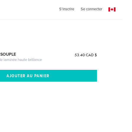
S'inscrire
Se connecter
 SOUPLE
53.40 CAD $
le laminée haute brillance