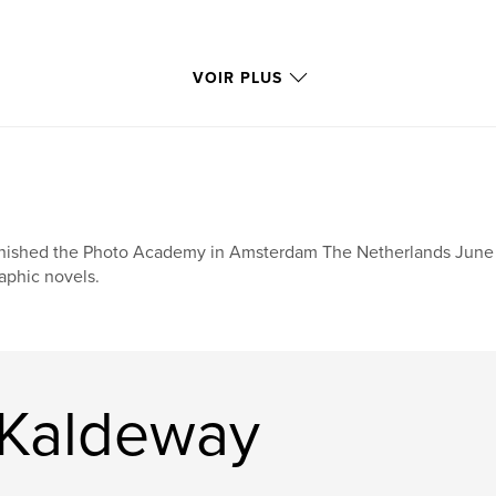
VOIR PLUS
nished the Photo Academy in Amsterdam The Netherlands June 2
aphic novels.
 Kaldeway