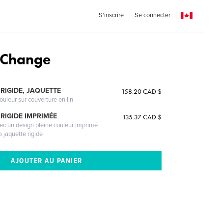
S'inscrire
Se connecter
 Change
RIGIDE, JAQUETTE
158.20 CAD $
ouleur sur couverture en lin
RIGIDE IMPRIMÉE
135.37 CAD $
vec un design pleine couleur imprimé
a jaquette rigide