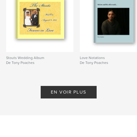
Stouts Wedding Album
Love Notations
De Tony Poaches
De Tony Poaches
EN VOIR PLUS