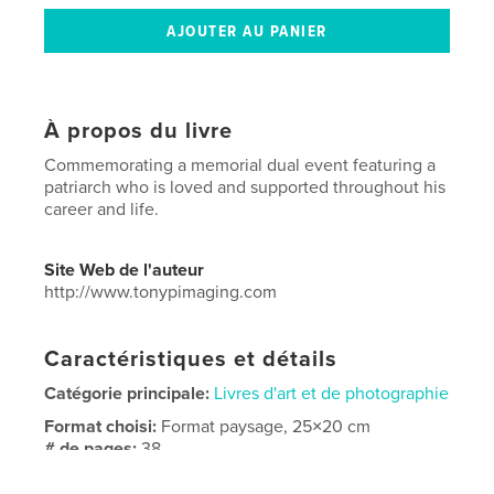
À propos du livre
Commemorating a memorial dual event featuring a
patriarch who is loved and supported throughout his
career and life.
Site Web de l'auteur
http://www.tonypimaging.com
Caractéristiques et détails
Catégorie principale:
Livres d'art et de photographie
Format choisi:
Format paysage, 25×20 cm
# de pages:
38
Date de publication:
déc 03, 2007