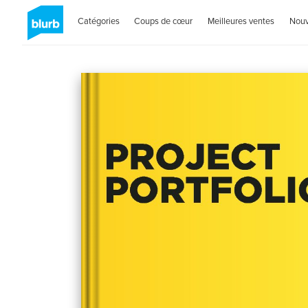
Catégories
Coups de cœur
Meilleures ventes
Nou