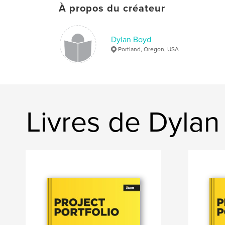
À propos du créateur
Dylan Boyd
Portland, Oregon, USA
Livres de Dyla