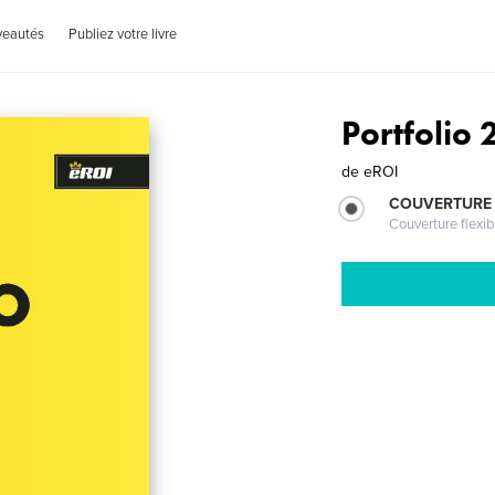
veautés
Publiez votre livre
Portfolio
de
eROI
COUVERTURE
Couverture flexib