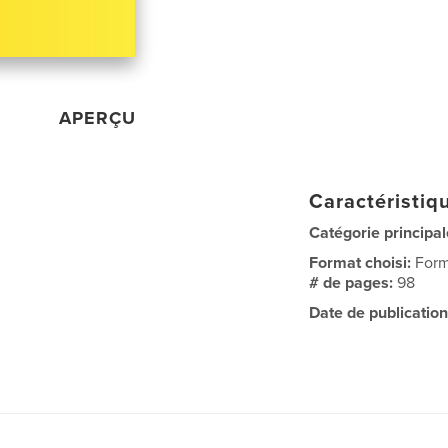
APERÇU
Caractéristiqu
Catégorie principal
Format choisi:
Form
# de pages:
98
Date de publication