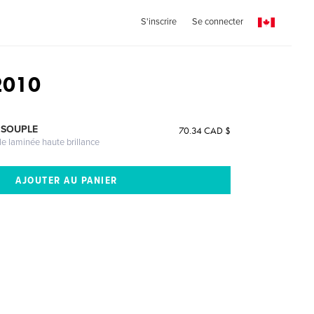
S'inscrire
Se connecter
 2010
 SOUPLE
70.34 CAD $
le laminée haute brillance