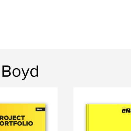
n Boyd