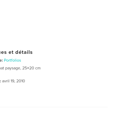
es et détails
e:
Portfolios
at paysage, 25×20 cm
:
avril 19, 2010