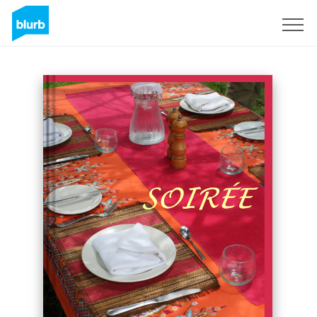
S'inscrire