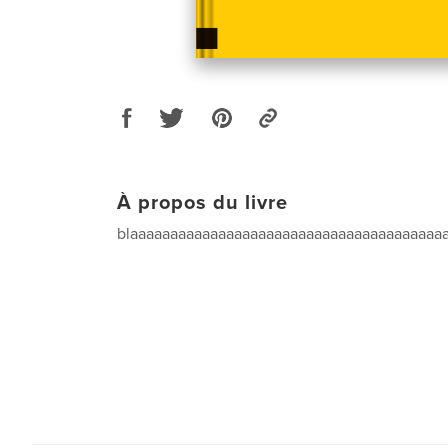
À propos du livre
blaaaaaaaaaaaaaaaaaaaaaaaaaaaaaaaaaaaaaaa