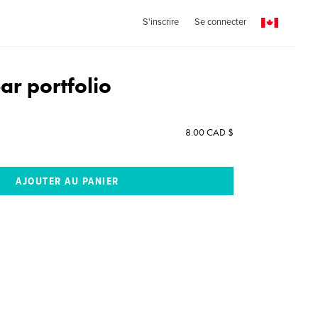
S'inscrire
Se connecter
ar portfolio
8.00 CAD $