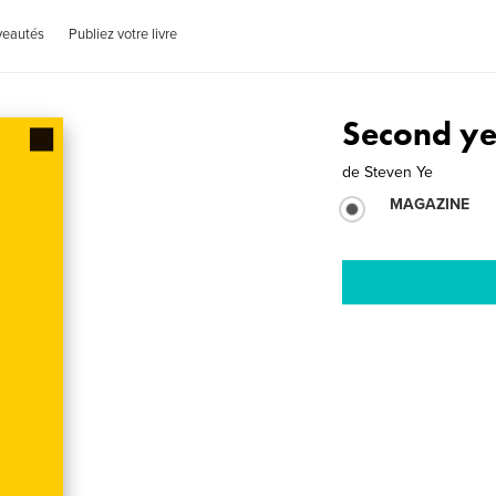
veautés
Publiez votre livre
Second ye
de
Steven Ye
MAGAZINE