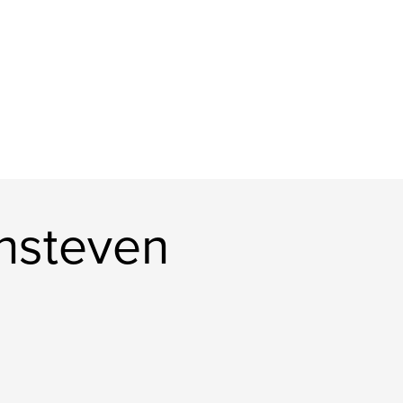
nsteven