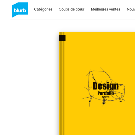
Catégories
Coups de cœur
Meilleures ventes
Nou