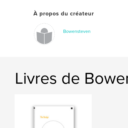
À propos du créateur
Bowensteven
Livres de Bowe