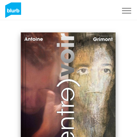
S'inscrire