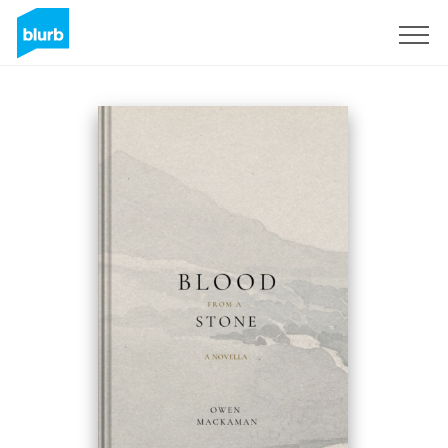
S'inscrire