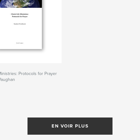
Ministries: Protocols for Prayer
Vaughan
EN VOIR PLUS