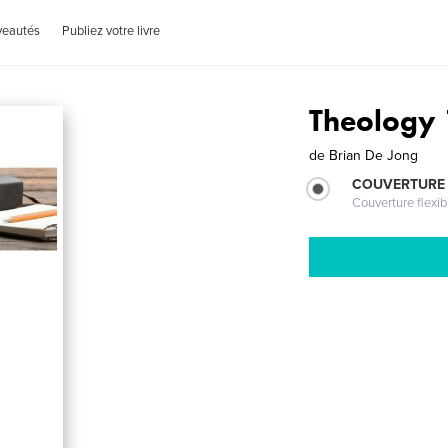
veautés
Publiez votre livre
Theology
de
Brian De Jong
COUVERTURE
Couverture flexib