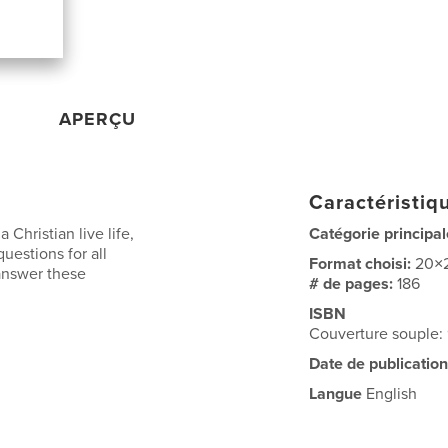
APERÇU
Caractéristiqu
Christian live life,
Catégorie principal
uestions for all
Format choisi:
20×
 answer these
# de pages:
186
ISBN
Couverture souple
Date de publication
Langue
English