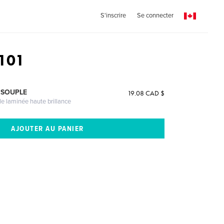
S'inscrire
Se connecter
 101
 SOUPLE
19.08 CAD $
le laminée haute brillance