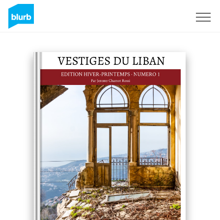
S'inscrire