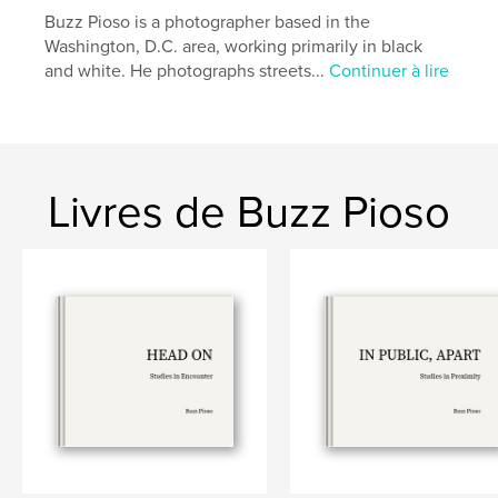
Buzz Pioso is a photographer based in the
,
,
,
dc
washington
photography
street
Washington, D.C. area, working primarily in black
and white. He photographs streets...
Continuer à lire
Livres de Buzz Pioso