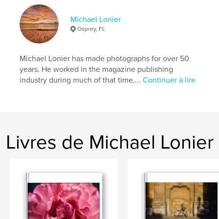
,
,
,
Disney World
Key West
Spring Break
Michael Lonier
Daytona
Osprey, FL
Michael Lonier has made photographs for over 50
years. He worked in the magazine publishing
industry during much of that time,...
Continuer à lire
Livres de Michael Lonier