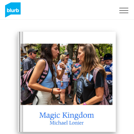
S'inscrire