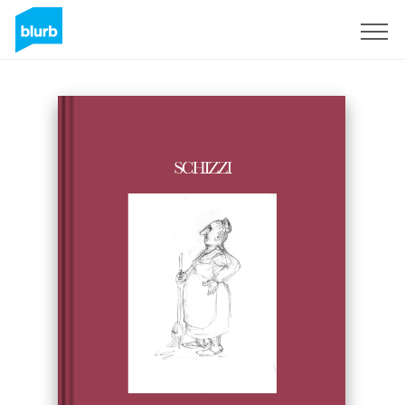
S'inscrire