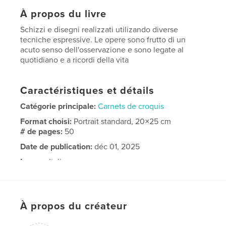
À propos du livre
Schizzi e disegni realizzati utilizando diverse
tecniche espressive. Le opere sono frutto di un
acuto senso dell'osservazione e sono legate al
quotidiano e a ricordi della vita
Caractéristiques et détails
Catégorie principale:
Carnets de croquis
Format choisi:
Portrait standard, 20×25 cm
# de pages:
50
Date de publication:
déc 01, 2025
Langue
Italian
Mots-clés
,
schizzi#disegni#
sketches#drawings#
À propos du créateur