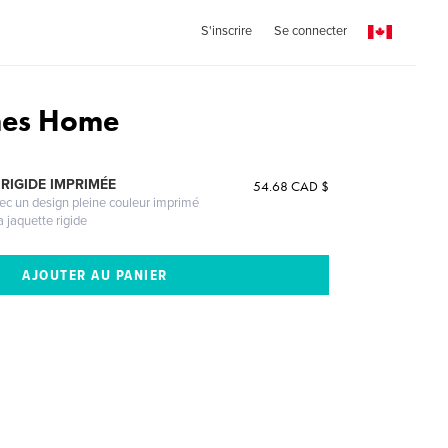
S'inscrire
Se connecter
es Home
RIGIDE IMPRIMÉE
54.68 CAD $
vec un design pleine couleur imprimé
a jaquette rigide