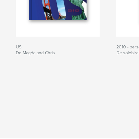
US
2010 - pers
De Magda and Chris
De solobirc