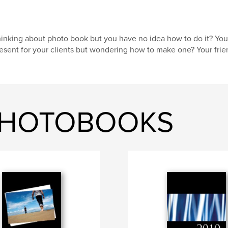
inking about photo book but you have no idea how to do it? Yo
esent for your clients but wondering how to make one? Your fri
O PHOTOBOOKS