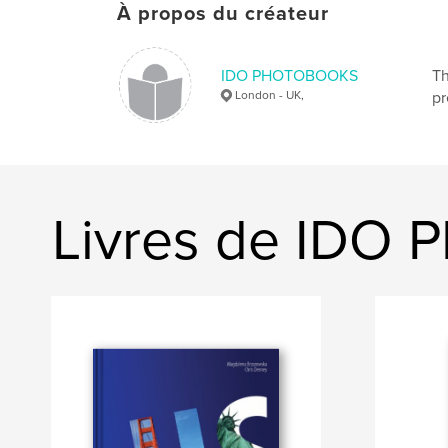
À propos du créateur
IDO PHOTOBOOKS
Th
London - UK,
pr
Livres de ID