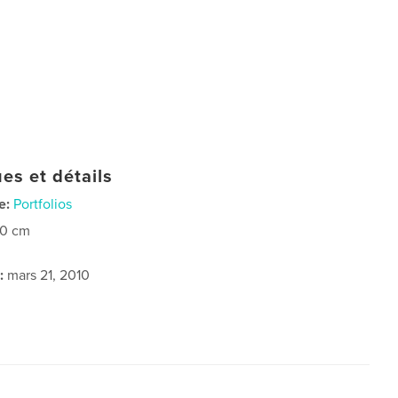
es et détails
e:
Portfolios
20 cm
:
mars 21, 2010