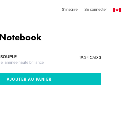
S'inscrire
Se connecter
 Notebook
 SOUPLE
19.24 CAD $
le laminée haute brillance