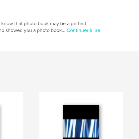
u know that photo book may be a perfect
end showed you a photo book...
Continuer à lire