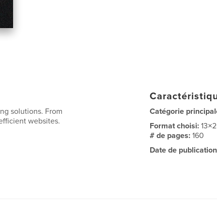
Caractéristiqu
ing solutions. From
Catégorie principal
efficient websites.
Format choisi:
13×
# de pages:
160
Date de publication