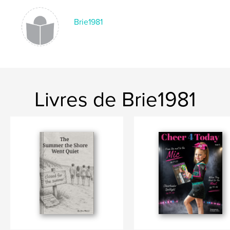
cheer4today
Brie1981
Livres de Brie1981