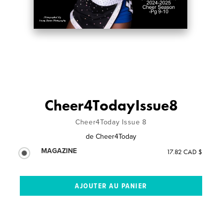
Cheer4TodayIssue8
Cheer4Today Issue 8
de
Cheer4Today
MAGAZINE
17.82 CAD $