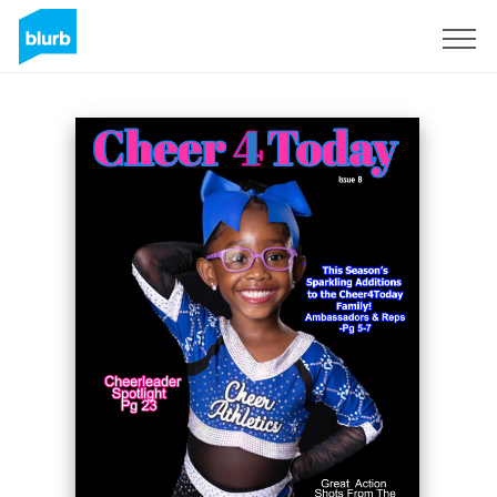
S'inscrire