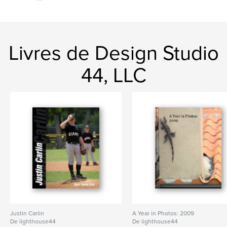
Livres de Design Studio
44, LLC
Justin Carlin
A Year in Photos: 2009
De lighthouse44
De lighthouse44