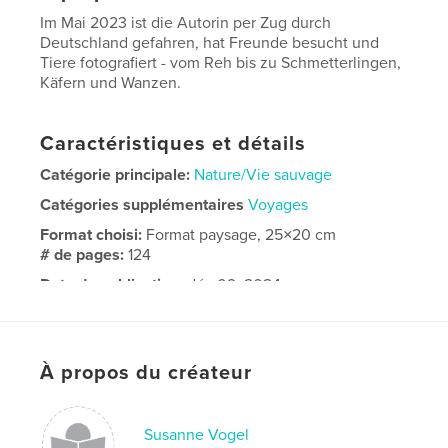
Im Mai 2023 ist die Autorin per Zug durch
Deutschland gefahren, hat Freunde besucht und
Tiere fotografiert - vom Reh bis zu Schmetterlingen,
Käfern und Wanzen.
Caractéristiques et détails
Catégorie principale:
Nature/Vie sauvage
Catégories supplémentaires
Voyages
Format choisi:
Format paysage, 25×20 cm
# de pages:
124
Date de publication:
déc 09, 2024
Langue
German
À propos du créateur
Susanne Vogel