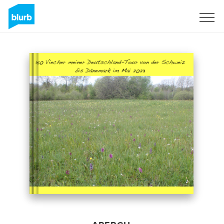
S'inscrire