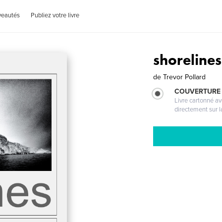
veautés
Publiez votre livre
shorelines
de
Trevor Pollard
COUVERTURE 
Livre cartonné a
directement sur l