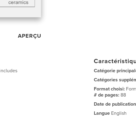
APERÇU
Caractéristiqu
includes
Catégorie principal
Catégories supplé
Format choisi:
Form
# de pages:
88
Date de publication
Langue
English