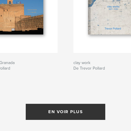
 Granada
clay work
ollard
De Trevor Pollard
EN VOIR PLUS