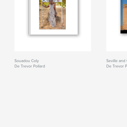
Souadou Coly
Seville and
De Trevor Pollard
De Trevor P