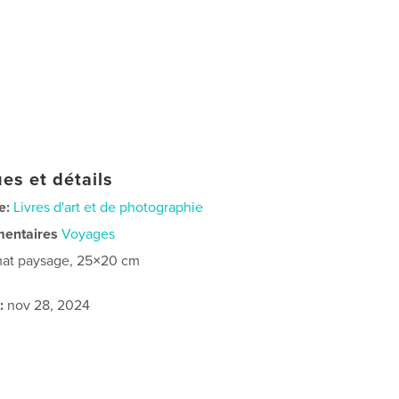
es et détails
e:
Livres d'art et de photographie
mentaires
Voyages
at paysage, 25×20 cm
:
nov 28, 2024