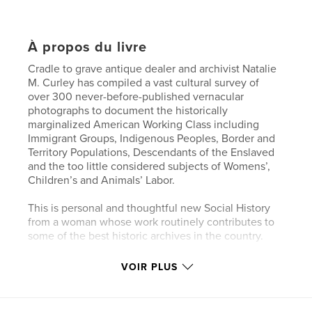
À propos du livre
Cradle to grave antique dealer and archivist Natalie
M. Curley has compiled a vast cultural survey of
over 300 never-before-published vernacular
photographs to document the historically
marginalized American Working Class including
Immigrant Groups, Indigenous Peoples, Border and
Territory Populations, Descendants of the Enslaved
and the too little considered subjects of Womens’,
Children’s and Animals’ Labor.
This is personal and thoughtful new Social History
from a woman whose work routinely contributes to
some of the best historic archives in the country.
VOIR PLUS
Site Web de l'auteur
http://nataliemcurley.com