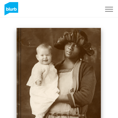
S'inscrire