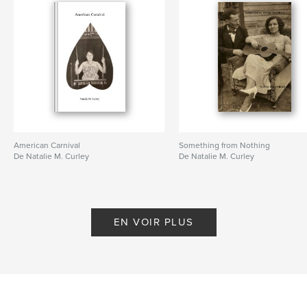
American Carnival
Something from Nothing
De Natalie M. Curley
De Natalie M. Curley
EN VOIR PLUS