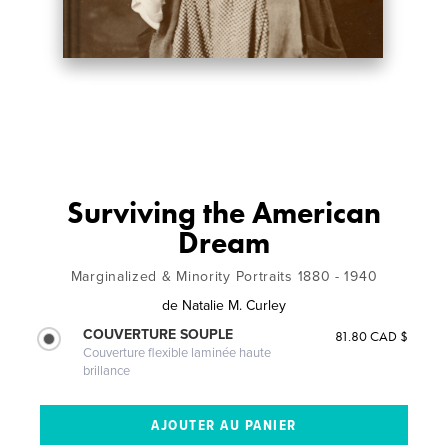
Surviving the American
Dream
Marginalized & Minority Portraits 1880 - 1940
de
Natalie M. Curley
COUVERTURE SOUPLE
81.80 CAD $
Couverture flexible laminée haute
brillance