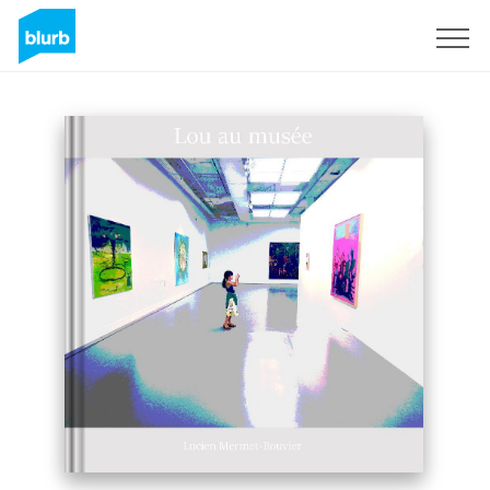
S'inscrire