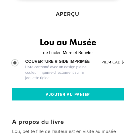
APERÇU
Lou au Musée
de
Lucien Mermet-Bouvier
COUVERTURE RIGIDE IMPRIMÉE
78.74 CAD $
Livre cartonné avec un design pleine
couleur imprimé directement sur la
jaquette rigide
À propos du livre
Lou, petite fille de l'auteur est en visite au musée