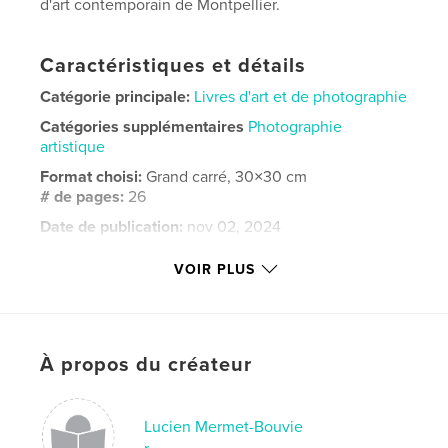
d'art contemporain de Montpellier.
Caractéristiques et détails
Catégorie principale:
Livres d'art et de photographie
Catégories supplémentaires
Photographie
artistique
Format choisi:
Grand carré, 30×30 cm
# de pages:
26
Date de publication:
nov 02, 2024
Langue
French
VOIR PLUS
Mots-clés
,
contemporaine
photographie
À propos du créateur
Lucien Mermet-Bouvie