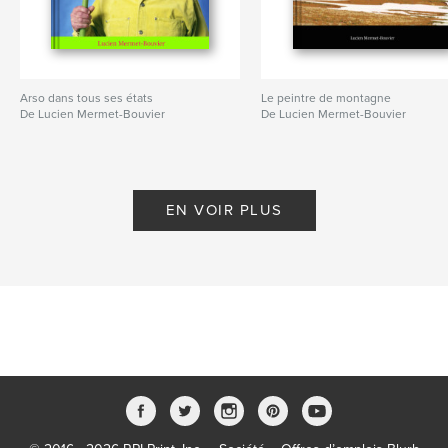
Arso dans tous ses états
Le peintre de montagne
De Lucien Mermet-Bouvier
De Lucien Mermet-Bouvier
EN VOIR PLUS