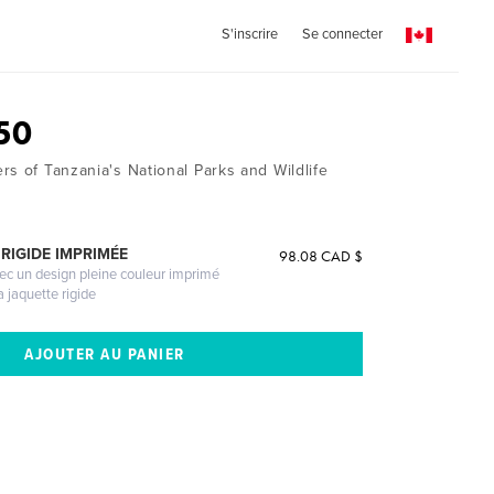
S'inscrire
Se connecter
50
s of Tanzania's National Parks and Wildlife
RIGIDE IMPRIMÉE
98.08 CAD $
vec un design pleine couleur imprimé
a jaquette rigide