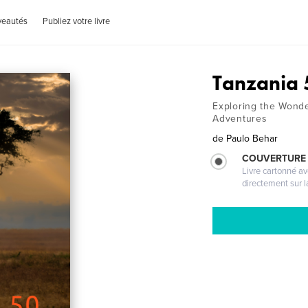
veautés
Publiez votre livre
Tanzania 
Exploring the Wonder
Adventures
de
Paulo Behar
COUVERTURE 
Livre cartonné a
directement sur l