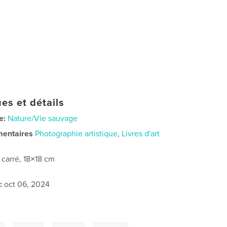
es et détails
e:
Nature/Vie sauvage
mentaires
Photographie artistique
,
Livres d'art
t carré, 18×18 cm
:
oct 06, 2024