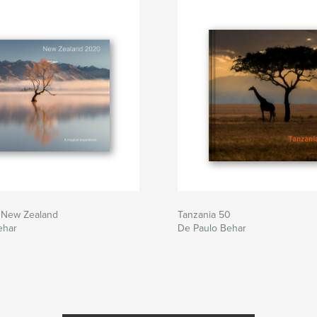
 New Zealand
Tanzania 50
ehar
De Paulo Behar