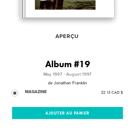
APERÇU
Album #19
May 1997 - August 1997
de
Jonathan Franklin
MAGAZINE
22.15 CAD $