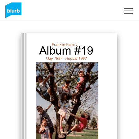
S'inscrire