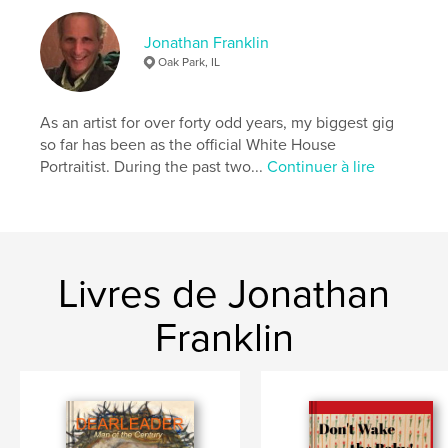
,
,
,
album
photograph
family
franklin
Jonathan Franklin
Oak Park, IL
As an artist for over forty odd years, my biggest gig
so far has been as the official White House
Portraitist. During the past two...
Continuer à lire
Livres de Jonathan
Franklin