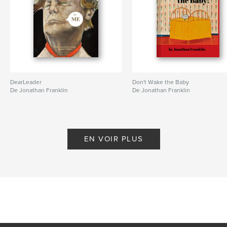
DearLeader
Don't Wake the Baby
De Jonathan Franklin
De Jonathan Franklin
EN VOIR PLUS