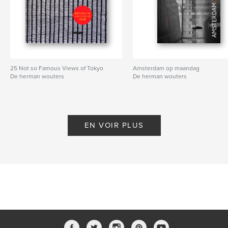
25 Not so Famous Views of Tokyo
Amsterdam op maandag
De herman wouters
De herman wouters
EN VOIR PLUS