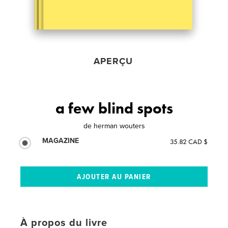
APERÇU
a few blind spots
de
herman wouters
MAGAZINE
35.82 CAD $
À propos du livre