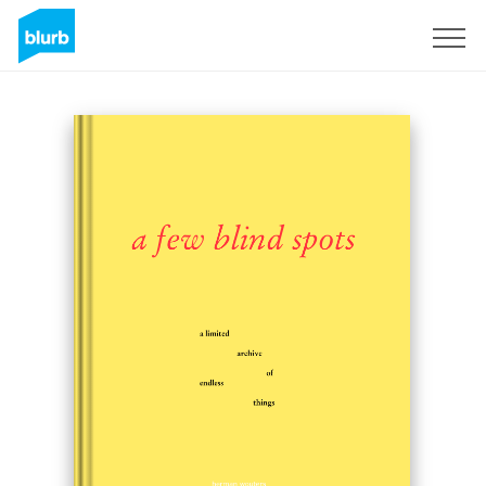
S'inscrire