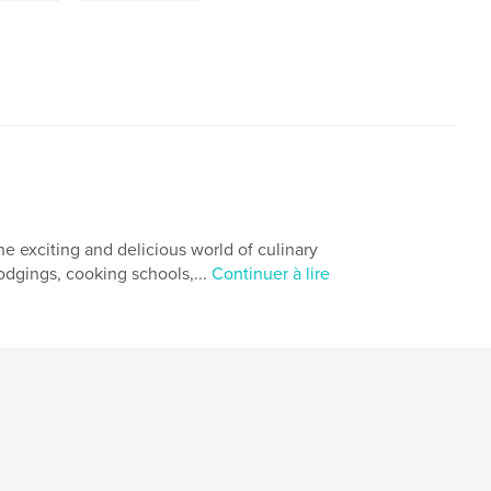
he exciting and delicious world of culinary
odgings, cooking schools,...
Continuer à lire