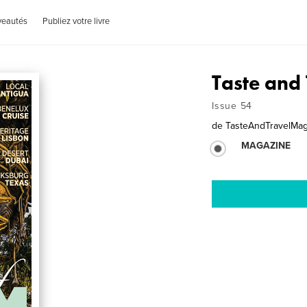
veautés
Publiez votre livre
Taste and 
Issue 54
de
TasteAndTravelMa
MAGAZINE