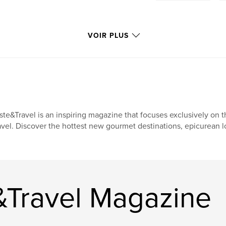
VOIR PLUS
ste&Travel is an inspiring magazine that focuses exclusively on t
avel. Discover the hottest new gourmet destinations, epicurean l
&Travel Magazine