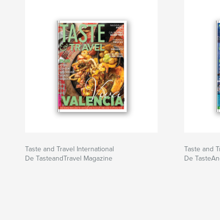
Taste and Travel International
Taste and Tr
De TasteandTravel Magazine
De TasteAn