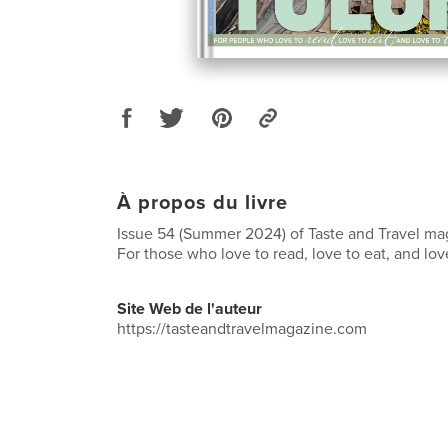
À propos du livre
Issue 54 (Summer 2024) of Taste and Travel mag
For those who love to read, love to eat, and love
Site Web de l'auteur
https://tasteandtravelmagazine.com