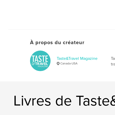
À propos du créateur
Taste&Travel Magazine
Ta
Canada-USA
tr
Livres de Taste