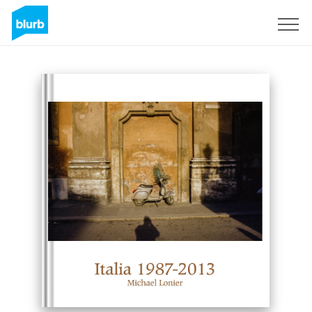
S'inscrire