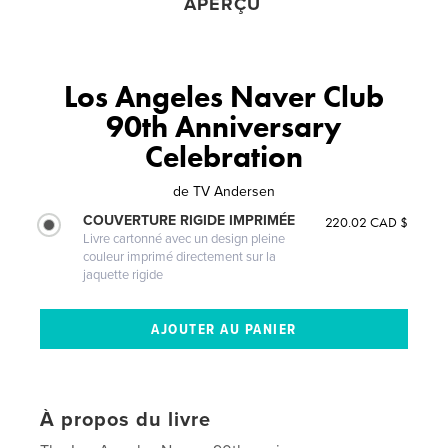
APERÇU
Los Angeles Naver Club
90th Anniversary
Celebration
de
TV Andersen
COUVERTURE RIGIDE IMPRIMÉE
220.02 CAD $
Livre cartonné avec un design pleine
couleur imprimé directement sur la
jaquette rigide
À propos du livre