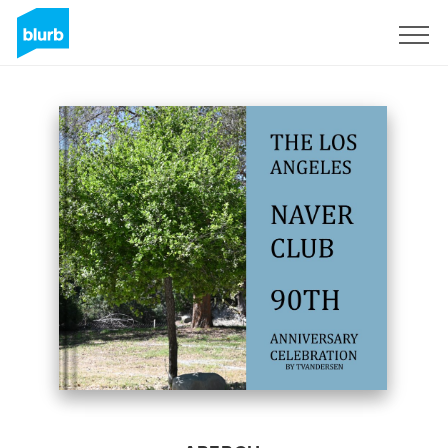
S'inscrire