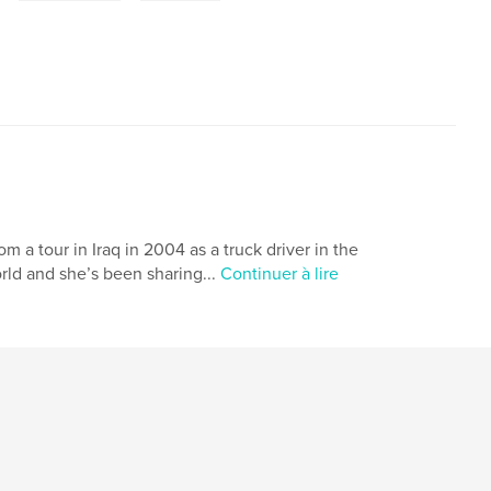
m a tour in Iraq in 2004 as a truck driver in the
rld and she’s been sharing...
Continuer à lire