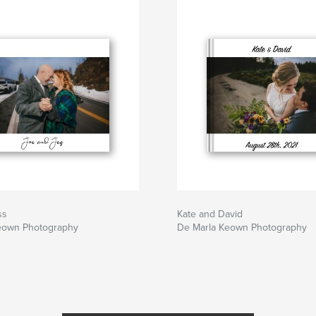
ss
Kate and David
eown Photography
De Marla Keown Photography