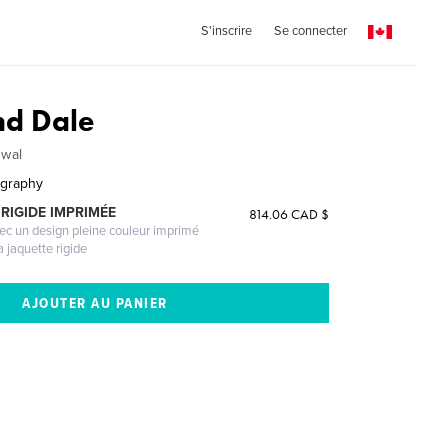
S'inscrire
Se connecter
nd Dale
wal
ography
RIGIDE IMPRIMÉE
814.06 CAD $
vec un design pleine couleur imprimé
a jaquette rigide