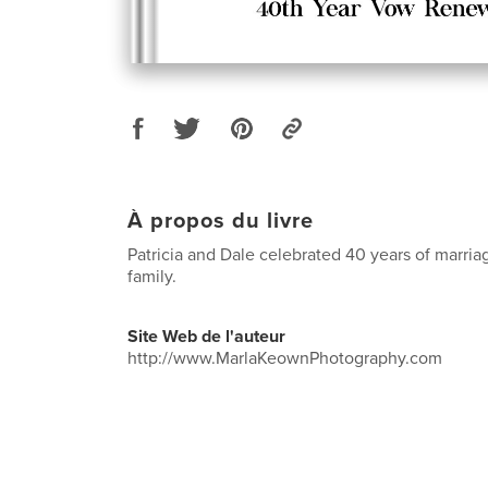
À propos du livre
Patricia and Dale celebrated 40 years of marria
family.
Site Web de l'auteur
http://www.MarlaKeownPhotography.com