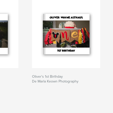
Oliver's 1st Birthday
De Marla Keown Photography