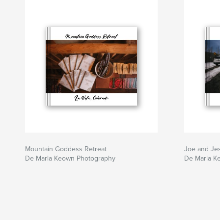
Mountain Goddess Retreat
Joe and Je
De Marla Keown Photography
De Marla K