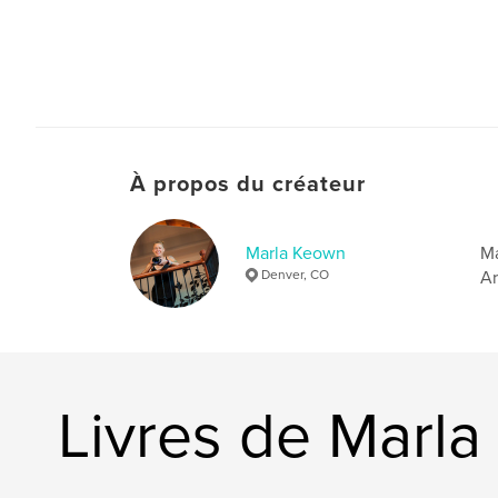
À propos du créateur
Marla Keown
Ma
Denver, CO
Ar
Livres de Marl