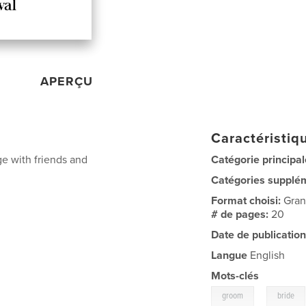
APERÇU
Caractéristiqu
ge with friends and
Catégorie principal
Catégories supplé
Format choisi:
Gran
# de pages:
20
Date de publication
Langue
English
Mots-clés
,
groom
bride