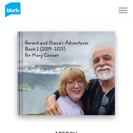
S'inscrire