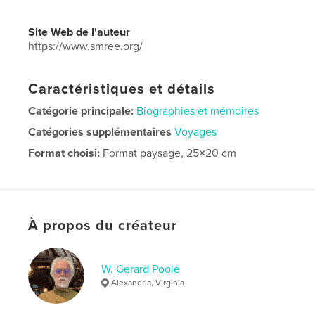
Site Web de l'auteur
https://www.smree.org/
Caractéristiques et détails
Catégorie principale:
Biographies et mémoires
Catégories supplémentaires
Voyages
Format choisi:
Format paysage, 25×20 cm
# de pages:
70
Date de publication:
janv 19, 2024
Langue
English
À propos du créateur
W. Gerard Poole
Alexandria, Virginia