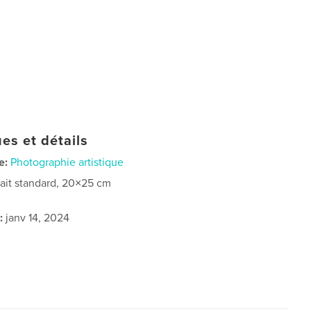
es et détails
e:
Photographie artistique
rait standard, 20×25 cm
:
janv 14, 2024