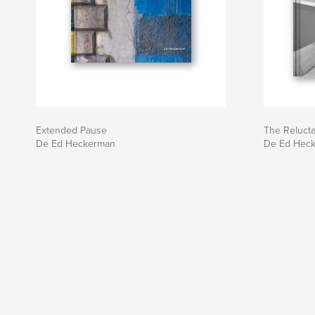
Extended Pause
The Relucta
De Ed Heckerman
De Ed Hec