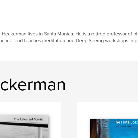
 Heckerman lives in Santa Monica. He is a retired professor of p
actice, and teaches meditation and Deep Seeing workshops in p
eckerman