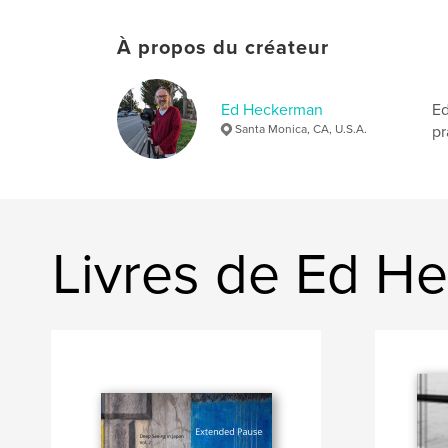
À propos du créateur
Ed Heckerman
Ed
Santa Monica, CA, U.S.A.
pr
Livres de Ed H