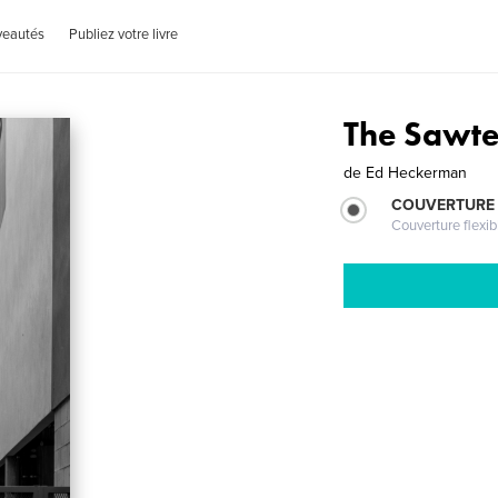
veautés
Publiez votre livre
The Sawte
de
Ed Heckerman
COUVERTURE
Couverture flexib