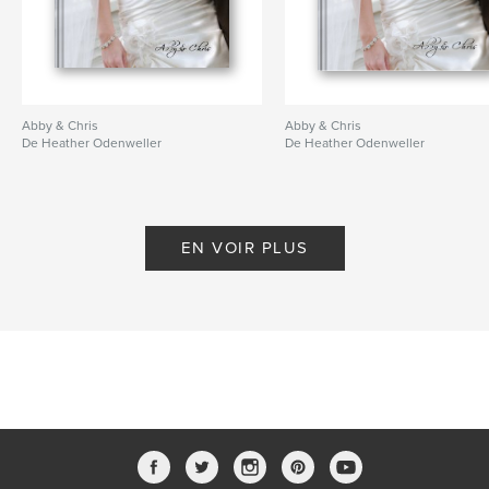
Abby & Chris
Abby & Chris
De Heather Odenweller
De Heather Odenweller
EN VOIR PLUS