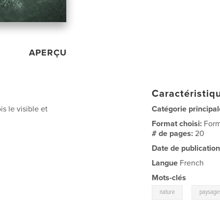
APERÇU
Caractéristiqu
s le visible et
Catégorie principal
Format choisi:
Form
# de pages:
20
Date de publication
Langue
French
Mots-clés
,
nature
paysage