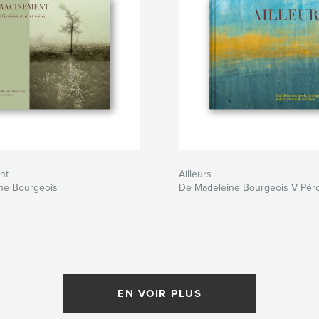
nt
Ailleurs
ne Bourgeois
De Madeleine Bourgeois V Pér
EN VOIR PLUS