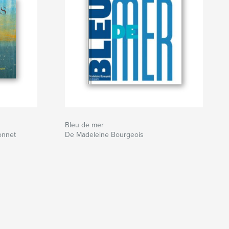
Bleu de mer
onnet
De Madeleine Bourgeois