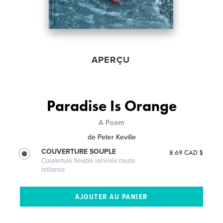
APERÇU
Paradise Is Orange
A Poem
de
Peter Keville
COUVERTURE SOUPLE
8.69 CAD $
Couverture flexible laminée haute
brillance