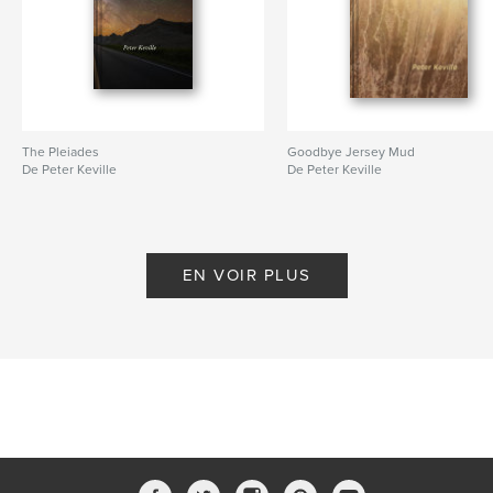
The Pleiades
Goodbye Jersey Mud
De Peter Keville
De Peter Keville
EN VOIR PLUS