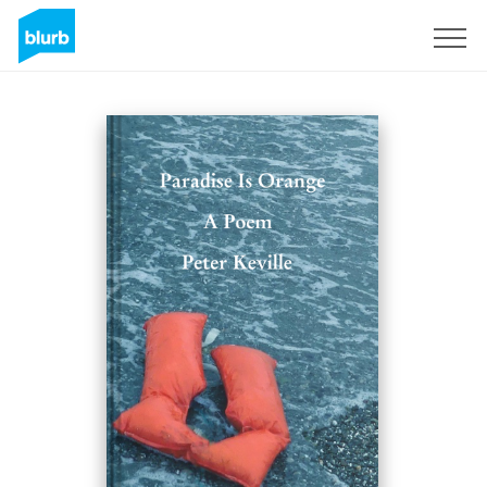
S'inscrire