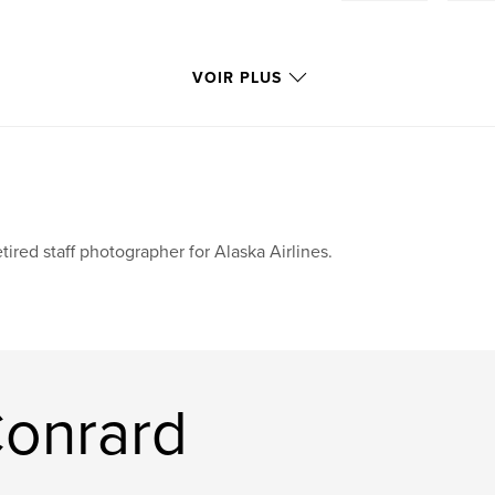
VOIR PLUS
tired staff photographer for Alaska Airlines.
Conrard