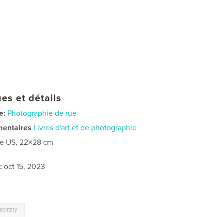
es et détails
e:
Photographie de rue
mentaires
Livres d'art et de photographie
re US, 22×28 cm
:
oct 15, 2023
mentary