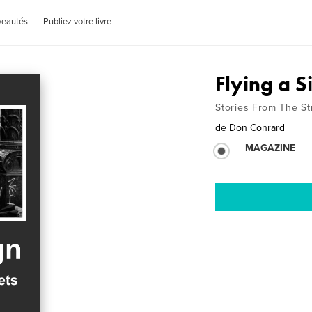
veautés
Publiez votre livre
Flying a S
Stories From The St
de
Don Conrard
MAGAZINE