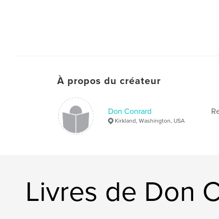
À propos du créateur
Don Conrard
Re
Kirkland, Washington, USA
Livres de Don 