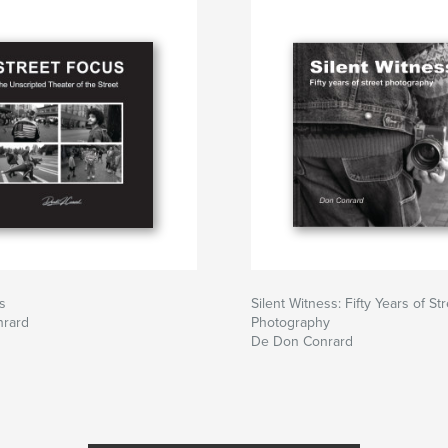
s
Silent Witness: Fifty Years of St
rard
Photography
De Don Conrard