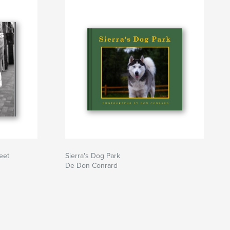
reet
Sierra's Dog Park
De Don Conrard