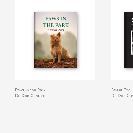
Paws in the Park
Street Focu
De Don Conrard
De Don Con