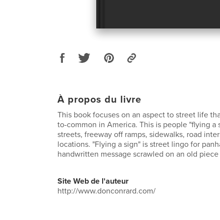
À propos du livre
This book focuses on an aspect to street life th
to-common in America. This is people "flying a 
streets, freeway off ramps, sidewalks, road inte
locations. "Flying a sign" is street lingo for pan
handwritten message scrawled on an old piece 
Site Web de l'auteur
http://www.donconrard.com/