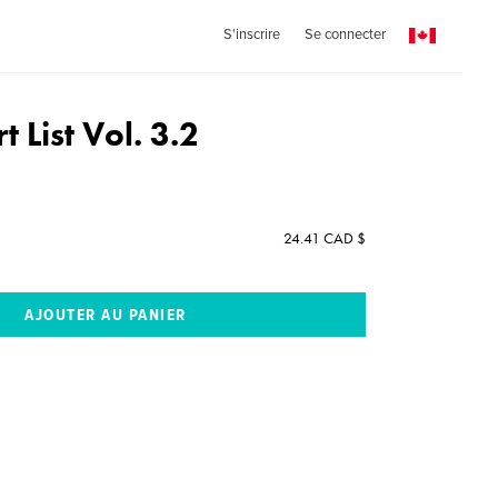
S'inscrire
Se connecter
t List Vol. 3.2
24.41 CAD $