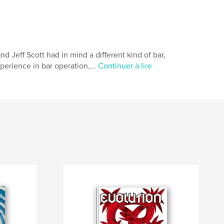
eff Scott had in mind a different kind of bar,
xperience in bar operation,...
Continuer à lire