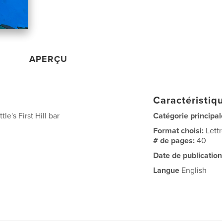
APERÇU
Caractéristiqu
le's First Hill bar
Catégorie principal
Format choisi:
Lett
# de pages:
40
Date de publication
Langue
English