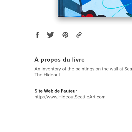
À propos du livre
An inventory of the paintings on the wall at Seatt
The Hideout.
Site Web de l'auteur
http://www.HideoutSeattleArt.com