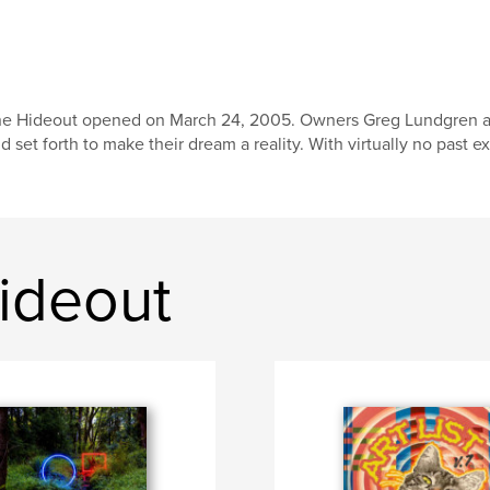
e Hideout opened on March 24, 2005. Owners Greg Lundgren and J
d set forth to make their dream a reality. With virtually no past e
ideout