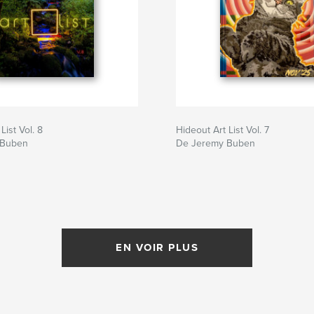
List Vol. 8
Hideout Art List Vol. 7
 Buben
De Jeremy Buben
EN VOIR PLUS