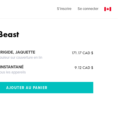
S'inscrire
Se connecter
Beast
RIGIDE, JAQUETTE
171.17 CAD $
ouleur sur couverture en lin
 INSTANTANÉ
9.12 CAD $
ous les appareils