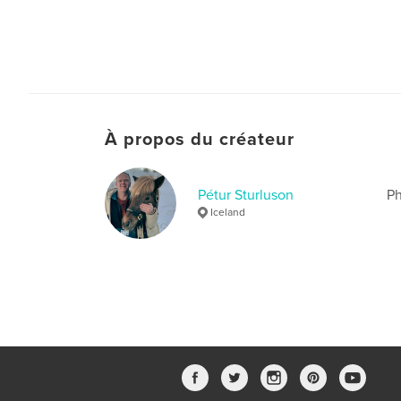
À propos du créateur
Pétur Sturluson
Ph
Iceland