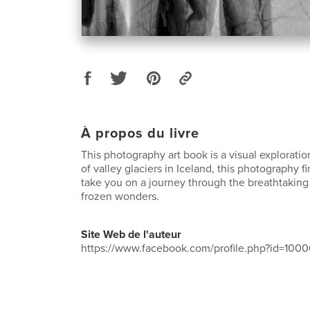
À propos du livre
This photography art book is a visual explorati
of valley glaciers in Iceland, this photography fi
take you on a journey through the breathtaking 
frozen wonders.
Site Web de l'auteur
https://www.facebook.com/profile.php?id=10