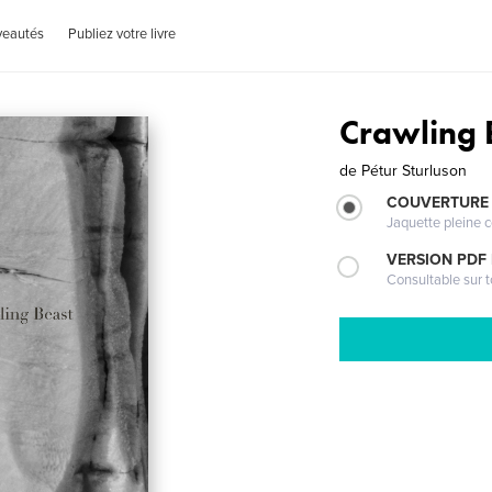
veautés
Publiez votre livre
Crawling 
de
Pétur Sturluson
COUVERTURE 
Jaquette pleine c
VERSION PDF
Consultable sur t