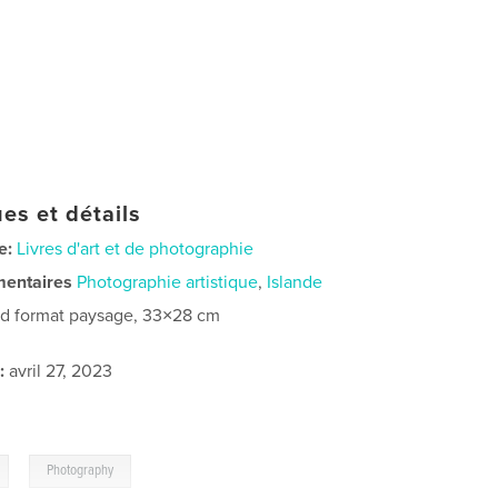
es et détails
e:
Livres d'art et de photographie
mentaires
Photographie artistique
,
Islande
d format paysage, 33×28 cm
:
avril 27, 2023
,
Photography