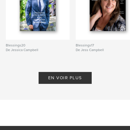
Blessings20
Blessings17
De Jessica Campbell
De Jess Campbell
EN VOIR PLUS