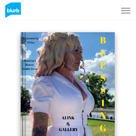
S'inscrire