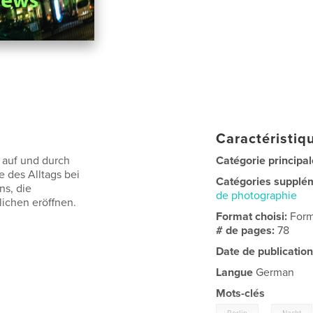
Caractéristiqu
 auf und durch
Catégorie principal
e des Alltags bei
Catégories supplé
ns, die
de photographie
ichen eröffnen.
Format choisi:
Form
# de pages:
78
Date de publication
Langue
German
Mots-clés
,