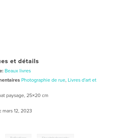
es et détails
e:
Beaux livres
mentaires
Photographie de rue
,
Livres d'art et
at paysage, 25×20 cm
:
mars 12, 2023
,
,