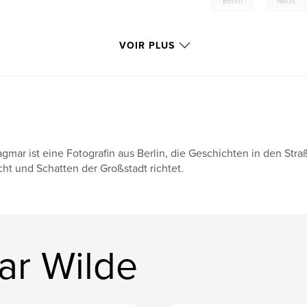
Berlin
Nacht
VOIR PLUS
gmar ist eine Fotografin aus Berlin, die Geschichten in den St
cht und Schatten der Großstadt richtet.
ar Wilde