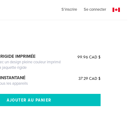
S'inscrire
Se connecter
RIGIDE IMPRIMÉE
99.96 CAD $
vec un design pleine couleur imprimé
a jaquette rigide
 INSTANTANÉ
37.29 CAD $
ous les appareils