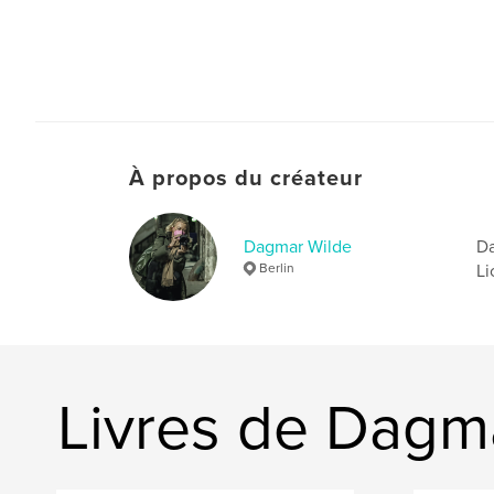
À propos du créateur
Dagmar Wilde
Da
Berlin
Li
Livres de Dagm