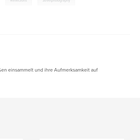
Reflections
Streetphotography
raßen einsammelt und ihre Aufmerksamkeit auf