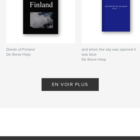
Dream of Finland
and when the sky was opened it
De Steve Harp
was blue
De Steve Harp
EN VOIR PLUS