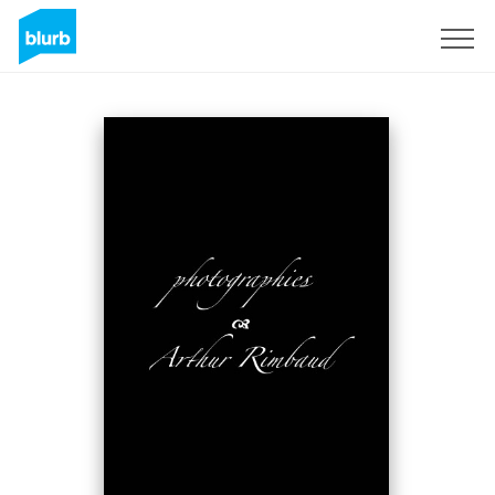
S'inscrire