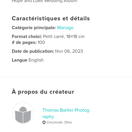
Hope and Luke Wedding Album
Caractéristiques et détails
Catégorie principale:
Mariage
Format choisi:
Petit carré, 18×18 cm
# de pages:
100
Date de publication:
févr 06, 2023
Langue
English
À propos du créateur
Thomas Bartler Photog
raphy
Cincinnati, Ohio