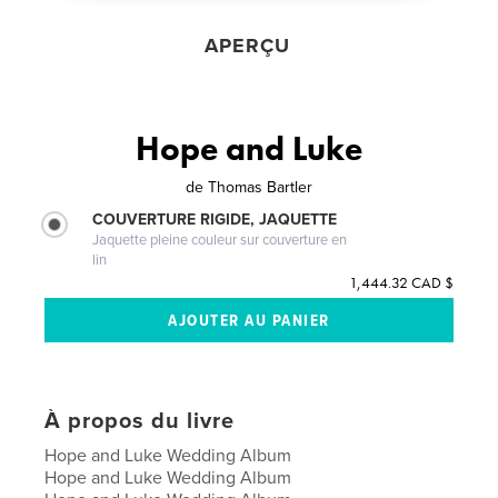
APERÇU
Hope and Luke
de
Thomas Bartler
COUVERTURE RIGIDE, JAQUETTE
Jaquette pleine couleur sur couverture en
lin
1,444.32 CAD $
À propos du livre
Hope and Luke Wedding Album
Hope and Luke Wedding Album