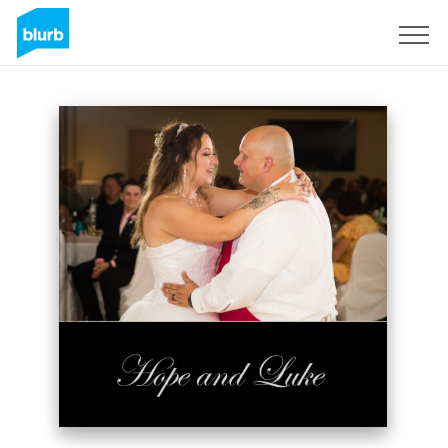
S'inscrire