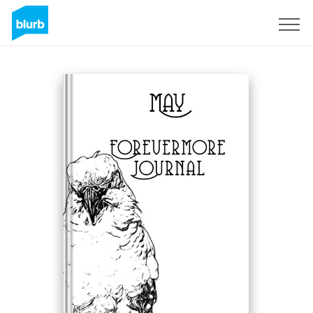
S'inscrire